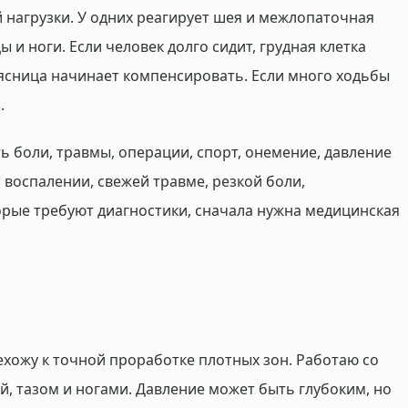
 нагрузки. У одних реагирует шея и межлопаточная
ы и ноги. Если человек долго сидит, грудная клетка
поясница начинает компенсировать. Если много ходьбы
.
ь боли, травмы, операции, спорт, онемение, давление
 воспалении, свежей травме, резкой боли,
рые требуют диагностики, сначала нужна медицинская
ехожу к точной проработке плотных зон. Работаю со
й, тазом и ногами. Давление может быть глубоким, но