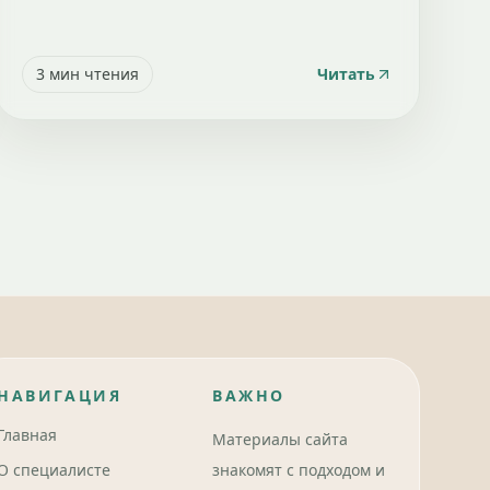
3
мин чтения
Читать
НАВИГАЦИЯ
ВАЖНО
Главная
Материалы сайта
О специалисте
знакомят с подходом и