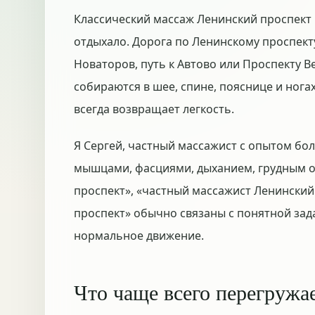
Классический массаж Ленинский проспект ч
отдыхало. Дорога по Ленинскому проспект
Новаторов, путь к Автово или Проспекту В
собираются в шее, спине, пояснице и ногах
всегда возвращает легкость.
Я Сергей, частный массажист с опытом бол
мышцами, фасциями, дыханием, грудным о
проспект», «частный массажист Ленинский
проспект» обычно связаны с понятной зад
нормальное движение.
Что чаще всего перегружа