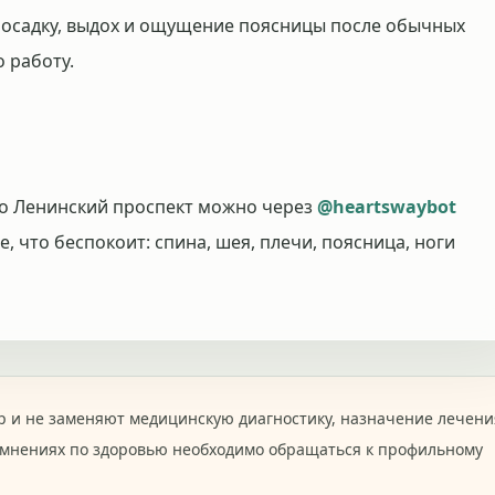
 посадку, выдох и ощущение поясницы после обычных
о работу.
ро Ленинский проспект можно через
@heartswaybot
е, что беспокоит: спина, шея, плечи, поясница, ноги
 и не заменяют медицинскую диагностику, назначение лечени
омнениях по здоровью необходимо обращаться к профильному