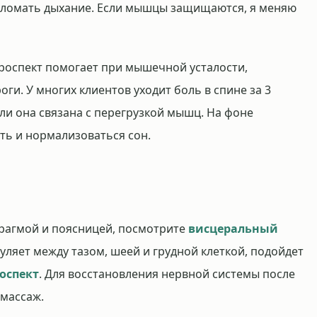
 ломать дыхание. Если мышцы защищаются, я меняю
роспект помогает при мышечной усталости,
ги. У многих клиентов уходит боль в спине за 3
ли она связана с перегрузкой мышц. На фоне
ть и нормализоваться сон.
фрагмой и поясницей, посмотрите
висцеральный
 гуляет между тазом, шеей и грудной клеткой, подойдет
оспект
. Для восстановления нервной системы после
массаж.