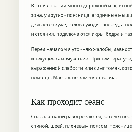
В этой локации много дорожной и офисной
зона, у других - поясница, ягодичные мышц
двигается хуже, голова уходит вперед, а 
и стояния, подключаются икры, бедра и таз
Перед началом я уточняю жалобы, давност
и текущее самочувствие. При температуре,
выраженной слабости или симптомах, кото
помощь. Массаж не заменяет врача.
Как проходит сеанс
Сначала ткани разогреваются, затем я пер
спиной, шеей, плечевым поясом, пояснице