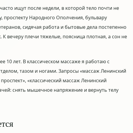
асто ищут после недели, в которой тело почти не
у, проспекту Народного Ополчения, бульвару
етеранов, сидячая работа и бытовые дела постепенно
. К вечеру плечи тяжелые, поясница плотная, а сон не
ее 10 лет. В классическом массаже я работаю с
тделом, тазом и ногами. Запросы «массаж Ленинский
 проспект», «классический массаж Ленинский
ачей: снять мышечное напряжение и вернуть телу
ется