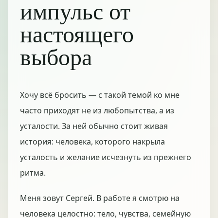
импульс от
настоящего
выбора
Хочу всё бросить — с такой темой ко мне
часто приходят не из любопытства, а из
усталости. За ней обычно стоит живая
история: человека, которого накрыла
усталость и желание исчезнуть из прежнего
ритма.
Меня зовут Сергей. В работе я смотрю на
человека целостно: тело, чувства, семейную