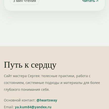
3
мин чтения
Читать
Путь к сердцу
Сайт мастера Сергея: телесные практики, работа с
состоянием, системные подходы и материалы для более
глубокого понимания себя.
Основной контакт:
@heartsway
Email:
ya.kum84@yandex.ru