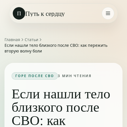
Путь к сердцу
П
Главная
Статьи
Если нашли тело близкого после СВО: как пережить
вторую волну боли
ГОРЕ ПОСЛЕ СВО
3
МИН ЧТЕНИЯ
Если нашли тело
близкого после
СВО: как