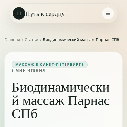
Путь к сердцу
П
Главная
Статьи
Биодинамический массаж Парнас СПб
МАССАЖ В САНКТ-ПЕТЕРБУРГЕ
3
МИН ЧТЕНИЯ
Биодинамически
й массаж Парнас
СПб