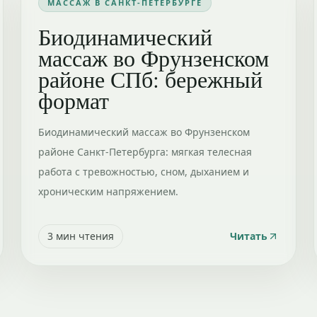
МАССАЖ В САНКТ-ПЕТЕРБУРГЕ
Биодинамический
массаж во Фрунзенском
районе СПб: бережный
формат
Биодинамический массаж во Фрунзенском
районе Санкт-Петербурга: мягкая телесная
работа с тревожностью, сном, дыханием и
хроническим напряжением.
3
мин чтения
Читать