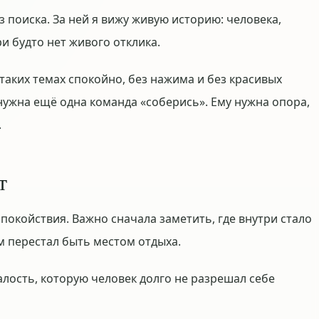
з поиска. За ней я вижу живую историю: человека,
и будто нет живого отклика.
 таких темах спокойно, без нажима и без красивых
нужна ещё одна команда «соберись». Ему нужна опора,
.
т
спокойствия. Важно сначала заметить, где внутри стало
ом перестал быть местом отдыха.
алость, которую человек долго не разрешал себе