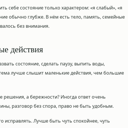
ить себе состояние только характером: «я слабый», «я
яние обычно глубже. В нём есть тело, память, семейные
авалось без внимания.
тые действия
вать состояние, сделать паузу, выпить воды,
стема лучше слышит маленькие действия, чем большие
не решения, а бережности? Иногда ответ очень
шины, разговор без спора, право не быть удобным.
го исправлять. Лучше быть чуть спокойнее, чуть