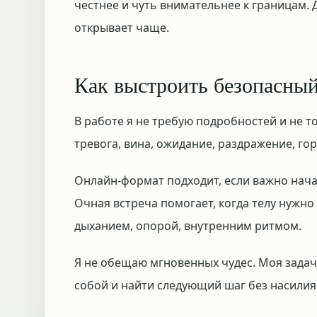
честнее и чуть внимательнее к границам. 
открывает чаще.
Как выстроить безопасны
В работе я не требую подробностей и не т
тревога, вина, ожидание, раздражение, гор
Онлайн-формат подходит, если важно нача
Очная встреча помогает, когда телу нужно
дыханием, опорой, внутренним ритмом.
Я не обещаю мгновенных чудес. Моя задач
собой и найти следующий шаг без насилия