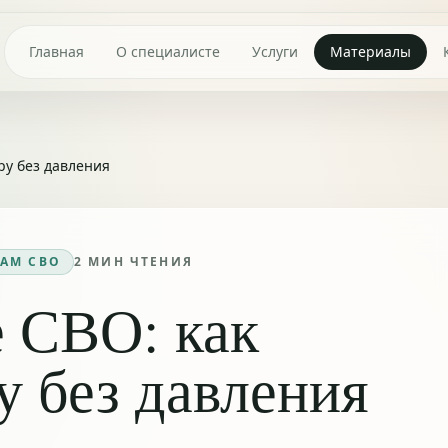
Главная
О специалисте
Услуги
Материалы
ру без давления
АМ СВО
2
МИН ЧТЕНИЯ
е СВО: как
у без давления