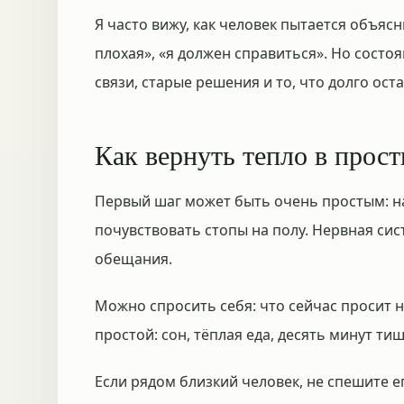
Я часто вижу, как человек пытается объясн
плохая», «я должен справиться». Но состо
связи, старые решения и то, что долго ост
Как вернуть тепло в прос
Первый шаг может быть очень простым: наз
почувствовать стопы на полу. Нервная си
обещания.
Можно спросить себя: что сейчас просит 
простой: сон, тёплая еда, десять минут ти
Если рядом близкий человек, не спешите е