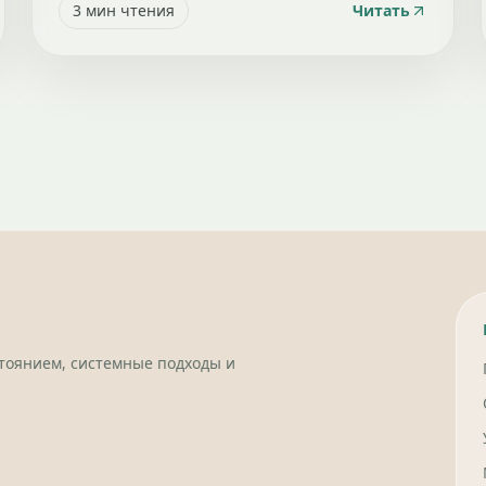
3
мин чтения
Читать
стоянием, системные подходы и