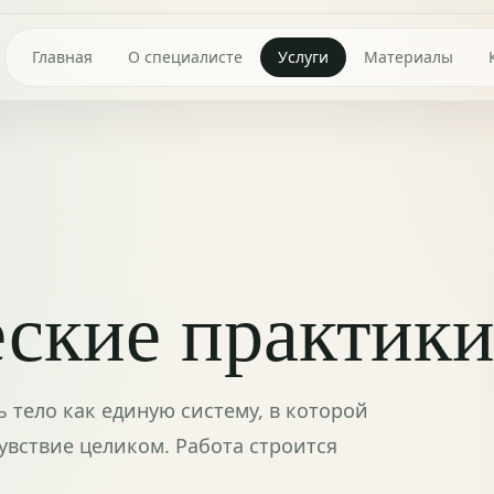
Главная
О специалисте
Услуги
Материалы
ские практик
 тело как единую систему, в которой
увствие целиком. Работа строится