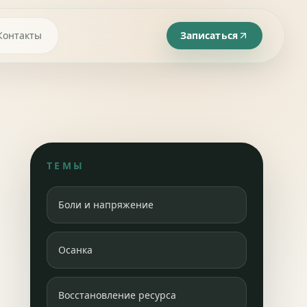
Контакты
Записаться
ТЕМЫ
и
Боли и напряжение
Осанка
Восстановление ресурса