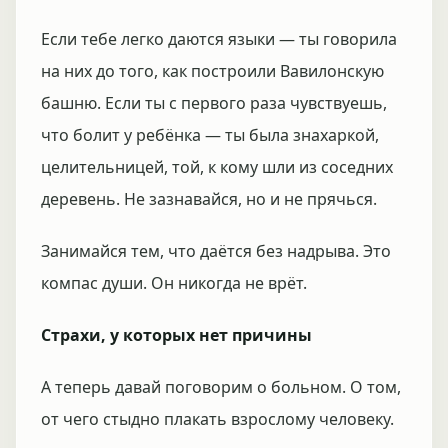
Если тебе легко даются языки — ты говорила
на них до того, как построили Вавилонскую
башню. Если ты с первого раза чувствуешь,
что болит у ребёнка — ты была знахаркой,
целительницей, той, к кому шли из соседних
деревень. Не зазнавайся, но и не прячься.
Занимайся тем, что даётся без надрыва. Это
компас души. Он никогда не врёт.
Страхи, у которых нет причины
А теперь давай поговорим о больном. О том,
от чего стыдно плакать взрослому человеку.