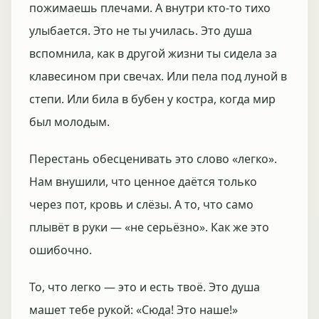
пожимаешь плечами. А внутри кто-то тихо
улыбается. Это не ты училась. Это душа
вспомнила, как в другой жизни ты сидела за
клавесином при свечах. Или пела под луной в
степи. Или била в бубен у костра, когда мир
был молодым.
Перестань обесценивать это слово «легко».
Нам внушили, что ценное даётся только
через пот, кровь и слёзы. А то, что само
плывёт в руки — «не серьёзно». Как же это
ошибочно.
То, что легко — это и есть твоё. Это душа
машет тебе рукой: «Сюда! Это наше!»