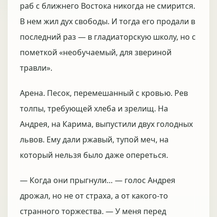
раб с ближнего Востока никогда не смирится.
В нем жил дух свободы. И тогда его продали в
последний раз — в гладиаторскую школу, но с
пометкой «необучаемый, для звериной
травли».
Арена. Песок, перемешанный с кровью. Рев
толпы, требующей хлеба и зрелищ. На
Андрея, на Карима, выпустили двух голодных
львов. Ему дали ржавый, тупой меч, на
который нельзя было даже опереться.
— Когда они прыгнули… — голос Андрея
дрожал, но не от страха, а от какого-то
странного торжества. — У меня перед