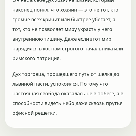
Он нес в себе дух хозяина жизни, который
наконец понял, что хозяин — это не тот, кто
громче всех кричит или быстрее убегает, а
тот, кто не позволяет миру украсть у него
внутреннюю тишину. Даже если этот мир
нарядился в костюм строгого начальника или
римского патриция.
Дух торговца, прошедшего путь от шелка до
львиной пасти, успокоился. Потому что
настоящая свобода оказалась не в побеге, а в
способности видеть небо даже сквозь прутья
офисной решетки.