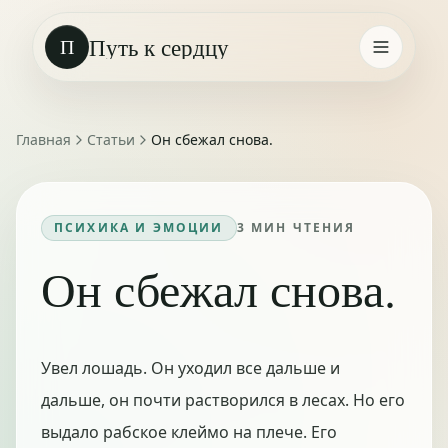
Путь к сердцу
П
Главная
Статьи
Он сбежал снова.
ПСИХИКА И ЭМОЦИИ
3
МИН ЧТЕНИЯ
Он сбежал снова.
Увел лошадь. Он уходил все дальше и
дальше, он почти растворился в лесах. Но его
выдало рабское клеймо на плече. Его