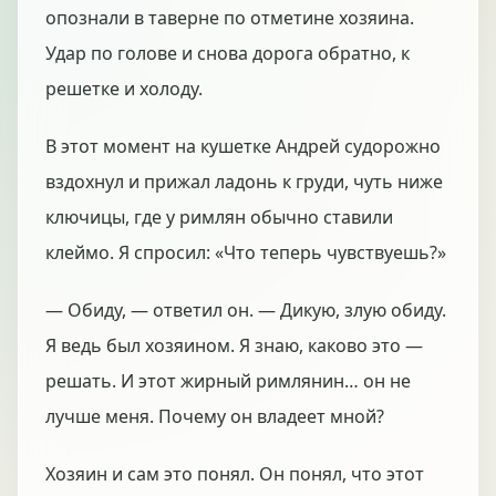
опознали в таверне по отметине хозяина.
Удар по голове и снова дорога обратно, к
решетке и холоду.
В этот момент на кушетке Андрей судорожно
вздохнул и прижал ладонь к груди, чуть ниже
ключицы, где у римлян обычно ставили
клеймо. Я спросил: «Что теперь чувствуешь?»
— Обиду, — ответил он. — Дикую, злую обиду.
Я ведь был хозяином. Я знаю, каково это —
решать. И этот жирный римлянин… он не
лучше меня. Почему он владеет мной?
Хозяин и сам это понял. Он понял, что этот