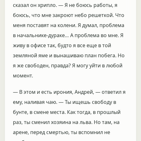
сказал он хрипло. — Я не боюсь работы, я
боюсь, что мне закроют небо решеткой. Что
меня поставят на колени. Я думал, проблема
в начальнике-дураке… А проблема во мне. Я
живу в офисе так, будто я все еще в той
земляной яме и вынашиваю план побега. Но
я же свободен, правда? Я могу уйти в любой
момент.
— В этом и есть ирония, Андрей, — ответил я
ему, наливая чаю. — Ты ищешь свободу в
бунте, в смене места. Как тогда, в прошлый
раз, ты сменил хозяина на льва. Но там, на
арене, перед смертью, ты вспомнил не