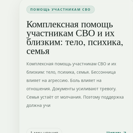
ПОМОЩЬ УЧАСТНИКАМ СВО
Комплексная помощь
участникам СВО и их
близким: тело, психика,
семья
Комплексная помощь участникам СВО и их
близким: тело, психика, семья. Бессонница
влияет на агрессию. Боль влияет на
отношения. Документы усиливают тревогу.
Семья устаёт от молчания. Поэтому поддержка
должна учи
1
мин чтения
Читать