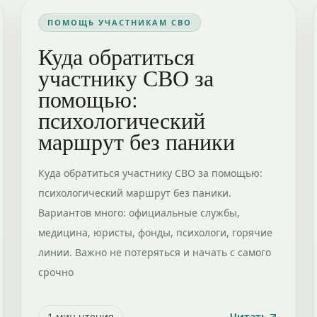
ПОМОЩЬ УЧАСТНИКАМ СВО
Куда обратиться
участнику СВО за
помощью:
психологический
маршрут без паники
Куда обратиться участнику СВО за помощью:
психологический маршрут без паники.
Вариантов много: официальные службы,
медицина, юристы, фонды, психологи, горячие
линии. Важно не потеряться и начать с самого
срочно
1
мин чтения
Читать