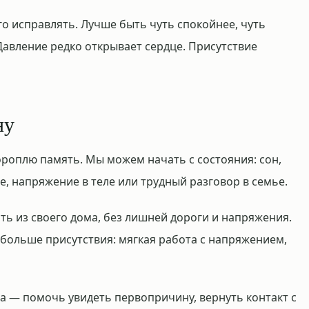
го исправлять. Лучше быть чуть спокойнее, чуть
Давление редко открывает сердце. Присутствие
ну
ороплю память. Мы можем начать с состояния: сон,
е, напряжение в теле или трудный разговор в семье.
ть из своего дома, без лишней дороги и напряжения.
 больше присутствия: мягкая работа с напряжением,
а — помочь увидеть первопричину, вернуть контакт с