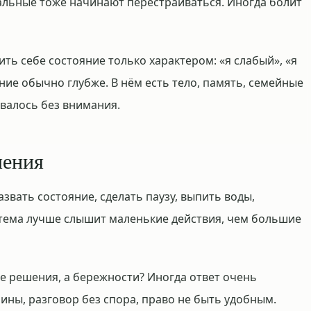
тальные тоже начинают перестраиваться. Иногда болит
ить себе состояние только характером: «я слабый», «я
яние обычно глубже. В нём есть тело, память, семейные
авалось без внимания.
ления
вать состояние, сделать паузу, выпить воды,
стема лучше слышит маленькие действия, чем большие
не решения, а бережности? Иногда ответ очень
шины, разговор без спора, право не быть удобным.