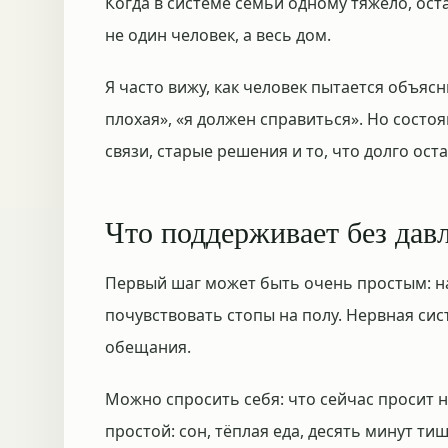
Когда в системе семьи одному тяжело, ос
не один человек, а весь дом.
Я часто вижу, как человек пытается объясн
плохая», «я должен справиться». Но состо
связи, старые решения и то, что долго ост
Что поддерживает без дав
Первый шаг может быть очень простым: наз
почувствовать стопы на полу. Нервная си
обещания.
Можно спросить себя: что сейчас просит 
простой: сон, тёплая еда, десять минут ти