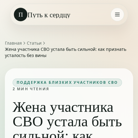
Путь к сердцу
П
Главная
Статьи
Жена участника СВО устала быть сильной: как признать
усталость без вины
ПОДДЕРЖКА БЛИЗКИХ УЧАСТНИКОВ СВО
2
МИН ЧТЕНИЯ
Жена участника
СВО устала быть
сильной: как