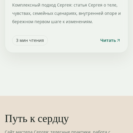
Комплексный подход Сергея: статья Сергея о теле,
чувствах, семейных сценариях, внутренней опоре и
бережном первом шаге к изменениям.
3
мин чтения
Читать
Путь к сердцу
Сайт мастера Сергея: телесные практики, работа с