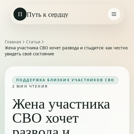
Путь к сердцу
П
Главная
Статьи
Жена участника СВО хочет развода и стыдится: как честно
увидеть своё состояние
ПОДДЕРЖКА БЛИЗКИХ УЧАСТНИКОВ СВО
2
МИН ЧТЕНИЯ
Жена участника
СВО хочет
развода и