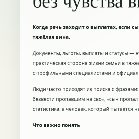
без чувства 
Когда речь заходит о выплатах, если с
тяжёлая вина.
Документы, льготы, выплаты и статусы — э
практическая сторона жизни семьи в тяж
с профильными специалистами и официал
Люди часто приходят из поиска с фразами:
безвести пропавшим на сво», «сын пропал н
статистика, а человек, который пытается н
Что важно понять