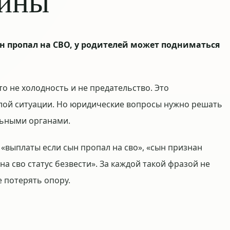
вины
ын пропал на СВО, у родителей может подниматься
то не холодность и не предательство. Это
ёлой ситуации. Но юридические вопросы нужно решать
ьными органами.
 «выплаты если сын пропал на сво», «сын признан
а сво статус безвести». За каждой такой фразой не
е потерять опору.