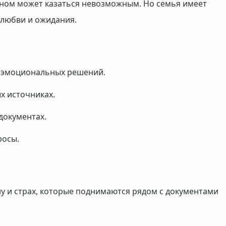
ыном может казаться невозможным. Но семья имеет
 любви и ожидания.
т эмоциональных решений.
 источниках.
документах.
росы.
у и страх, которые поднимаются рядом с документами