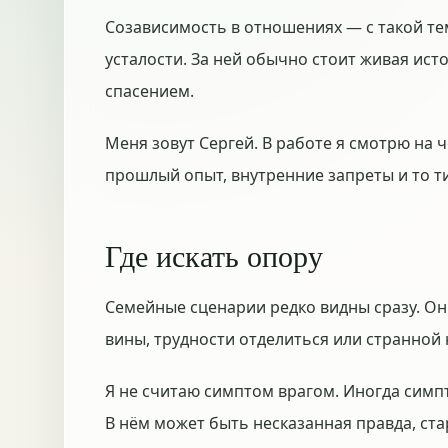
Созависимость в отношениях — с такой тем
усталости. За ней обычно стоит живая ист
спасением.
Меня зовут Сергей. В работе я смотрю на ч
прошлый опыт, внутренние запреты и то ти
Где искать опору
Семейные сценарии редко видны сразу. Он
вины, трудности отделиться или странной
Я не считаю симптом врагом. Иногда симп
В нём может быть несказанная правда, ста