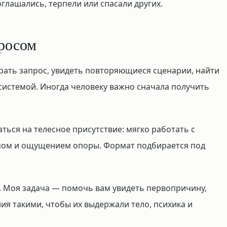
оглашались, терпели или спасали других.
просом
рать запрос, увидеть повторяющиеся сценарии, найти
системой. Иногда человеку важно сначала получить
ься на телесное присутствие: мягко работать с
мом и ощущением опоры. Формат подбирается под
а. Моя задача — помочь вам увидеть первопричину,
ния такими, чтобы их выдержали тело, психика и