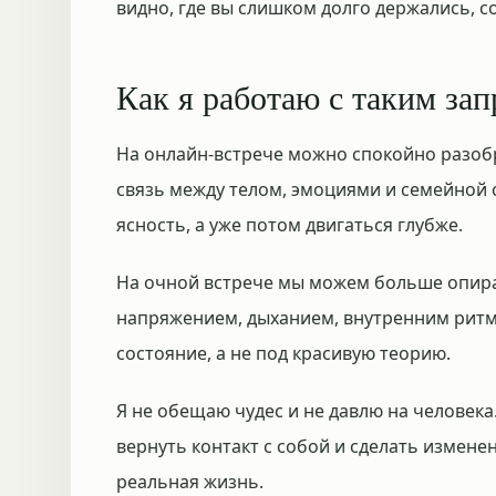
видно, где вы слишком долго держались, с
Как я работаю с таким за
На онлайн-встрече можно спокойно разоб
связь между телом, эмоциями и семейной 
ясность, а уже потом двигаться глубже.
На очной встрече мы можем больше опират
напряжением, дыханием, внутренним рит
состояние, а не под красивую теорию.
Я не обещаю чудес и не давлю на человек
вернуть контакт с собой и сделать измене
реальная жизнь.