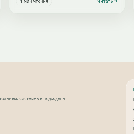
1
мин чтения
Читать
стоянием, системные подходы и