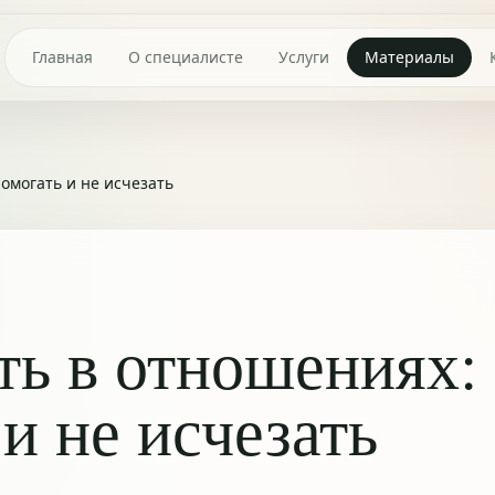
Главная
О специалисте
Услуги
Материалы
омогать и не исчезать
ть в отношениях:
и не исчезать