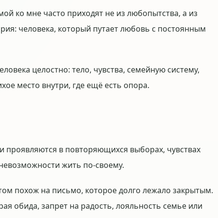
ой ко мне часто приходят не из любопытства, а из
ория: человека, который путает любовь с постоянным
еловека целостно: тело, чувства, семейную систему,
хое место внутри, где ещё есть опора.
и проявляются в повторяющихся выборах, чувствах
 невозможности жить по-своему.
том похож на письмо, которое долго лежало закрытым.
рая обида, запрет на радость, лояльность семье или