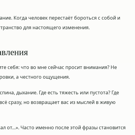
ние. Когда человек перестаёт бороться с собой и
странство для настоящего изменения.
авления
те себя: что во мне сейчас просит внимания? Не
ровки, а честного ощущения.
 спина, дыхание. Где есть тяжесть или пустота? Где
всё сразу, но возвращает вас из мыслей в живую
ал от...». Часто именно после этой фразы становится