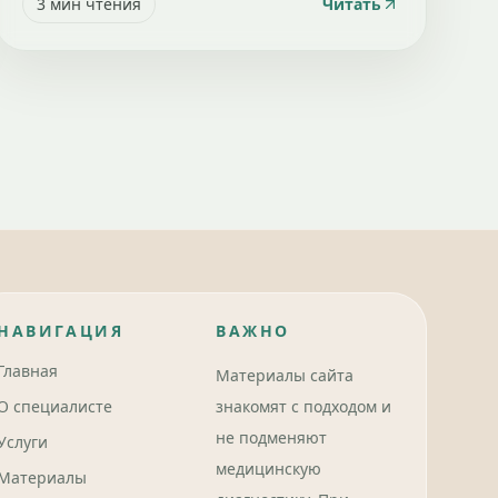
3
мин чтения
Читать
НАВИГАЦИЯ
ВАЖНО
Главная
Материалы сайта
О специалисте
знакомят с подходом и
не подменяют
Услуги
медицинскую
Материалы