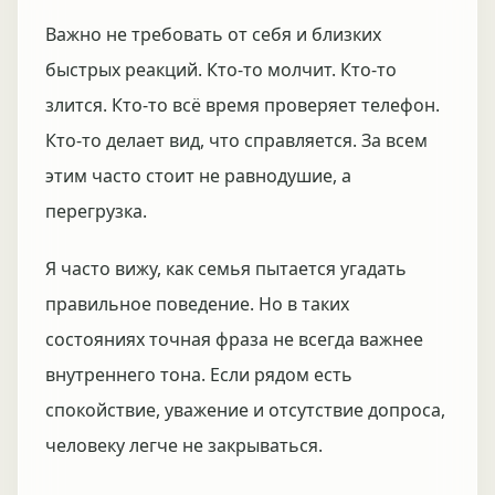
Важно не требовать от себя и близких
быстрых реакций. Кто-то молчит. Кто-то
злится. Кто-то всё время проверяет телефон.
Кто-то делает вид, что справляется. За всем
этим часто стоит не равнодушие, а
перегрузка.
Я часто вижу, как семья пытается угадать
правильное поведение. Но в таких
состояниях точная фраза не всегда важнее
внутреннего тона. Если рядом есть
спокойствие, уважение и отсутствие допроса,
человеку легче не закрываться.