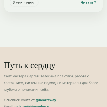
3
мин чтения
Читать
Путь к сердцу
Сайт мастера Сергея: телесные практики, работа с
состоянием, системные подходы и материалы для более
глубокого понимания себя.
Основной контакт:
@heartsway
Email:
ya.kum84@yandex.ru