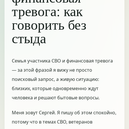
тревога: как
говорить без
стыда
Семья участника СВО и финансовая тревога
— за этой фразой я вижу не просто
поисковый запрос, а живую ситуацию:
близких, которые одновременно ждут
человека и решают бытовые вопросы.
Меня зовут Сергей. Я пишу об этом спокойно,
потому что в темах СВО, ветеранов