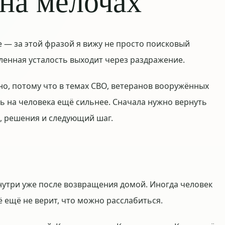
на мелочах
 — за этой фразой я вижу не просто поисковый
пленная усталость выходит через раздражение.
но, потому что в темах СВО, ветеранов вооружённых
ть на человека ещё сильнее. Сначала нужно вернуть
а, решения и следующий шаг.
нутри уже после возвращения домой. Иногда человек
ё ещё не верит, что можно расслабиться.