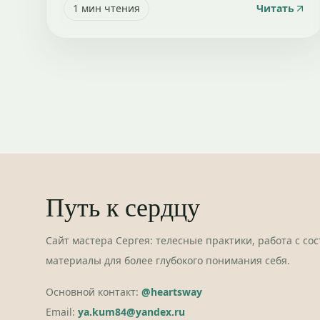
1
мин чтения
Читать
Путь к сердцу
Сайт мастера Сергея: телесные практики, работа с со
материалы для более глубокого понимания себя.
Основной контакт:
@heartsway
Email:
ya.kum84@yandex.ru