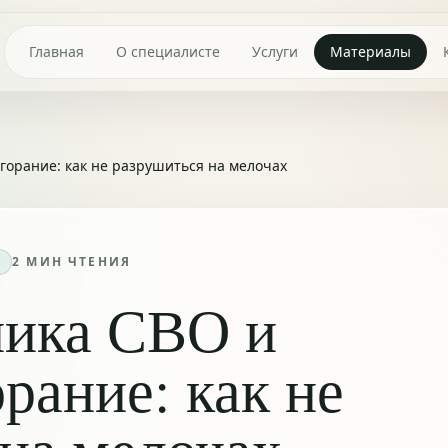
Главная
О специалисте
Услуги
Материалы
горание: как не разрушиться на мелочах
2
МИН ЧТЕНИЯ
ника СВО и
рание: как не