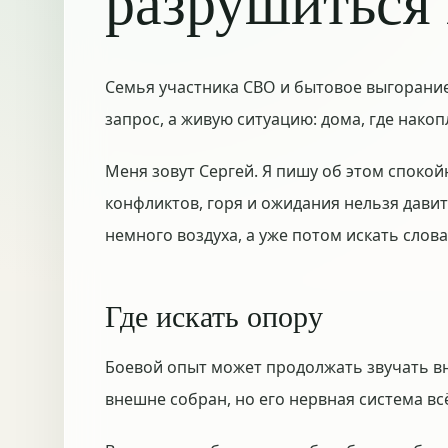
разрушиться 
Семья участника СВО и бытовое выгорание
запрос, а живую ситуацию: дома, где нако
Меня зовут Сергей. Я пишу об этом спокой
конфликтов, горя и ожидания нельзя дави
немного воздуха, а уже потом искать слов
Где искать опору
Боевой опыт может продолжать звучать в
внешне собран, но его нервная система вс