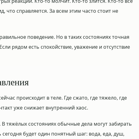
рых реакций. Кто-то молчит. Кто-то злится. Кто-то всё
д, что справляется. За всем этим часто стоит не
правильное поведение. Но в таких состояниях точная
 Если рядом есть спокойствие, уважение и отсутствие
авления
ейчас происходит в теле. Где сжато, где тяжело, где
нтакт уже снижает внутренний хаос.
. В тяжёлых состояниях обычные дела могут забирать
 сегодня будет один понятный шаг: вода, еда, душ,