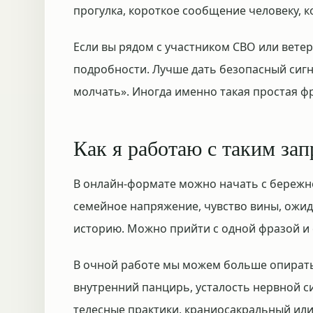
прогулка, короткое сообщение человеку, к
Если вы рядом с участником СВО или вете
подробности. Лучше дать безопасный сигн
молчать». Иногда именно такая простая ф
Как я работаю с таким за
В онлайн-формате можно начать с бережно
семейное напряжение, чувство вины, ожид
историю. Можно прийти с одной фразой и с
В очной работе мы можем больше опирать
внутренний панцирь, усталость нервной си
телесные практики, краниосакральный или