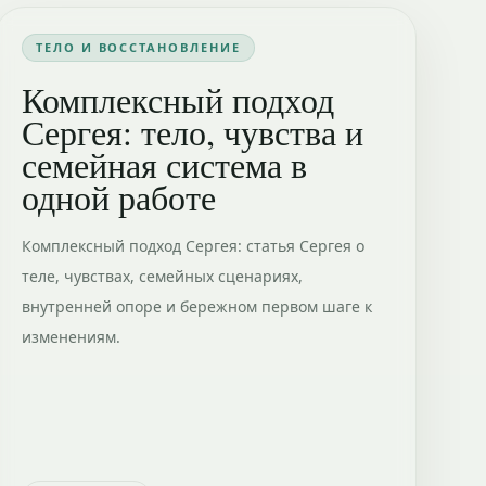
ТЕЛО И ВОССТАНОВЛЕНИЕ
Комплексный подход
Сергея: тело, чувства и
семейная система в
одной работе
Комплексный подход Сергея: статья Сергея о
теле, чувствах, семейных сценариях,
внутренней опоре и бережном первом шаге к
изменениям.