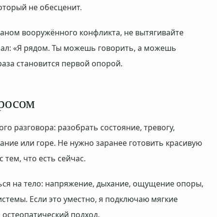
оторый не обесценит.
раном вооружённого конфликта, не вытягивайте
ал: «Я рядом. Ты можешь говорить, а можешь
раза становится первой опорой.
просом
го разговора: разобрать состояние, тревогу,
ание или горе. Не нужно заранее готовить красивую
 тем, что есть сейчас.
ся на тело: напряжение, дыхание, ощущение опоры,
стемы. Если это уместно, я подключаю мягкие
 остеопатический подход.