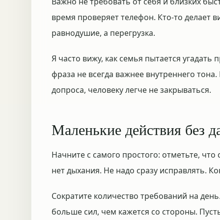
Важно не требовать от себя и близких быст
время проверяет телефон. Кто-то делает ви
равнодушие, а перегрузка.
Я часто вижу, как семья пытается угадать 
фраза не всегда важнее внутреннего тона.
допроса, человеку легче не закрываться.
Маленькие действия без д
Начните с самого простого: отметьте, что с
нет дыхания. Не надо сразу исправлять. Ко
Сократите количество требований на день
больше сил, чем кажется со стороны. Пусть