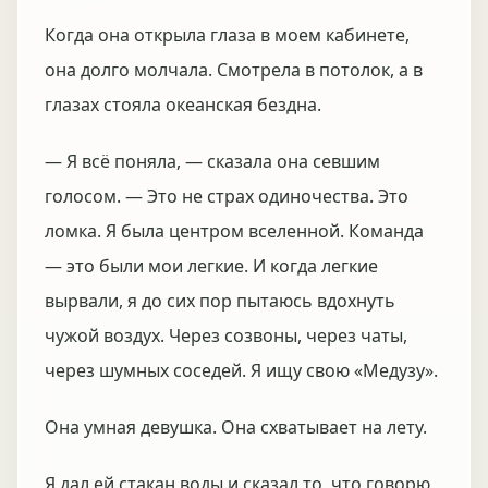
Когда она открыла глаза в моем кабинете,
она долго молчала. Смотрела в потолок, а в
глазах стояла океанская бездна.
— Я всё поняла, — сказала она севшим
голосом. — Это не страх одиночества. Это
ломка. Я была центром вселенной. Команда
— это были мои легкие. И когда легкие
вырвали, я до сих пор пытаюсь вдохнуть
чужой воздух. Через созвоны, через чаты,
через шумных соседей. Я ищу свою «Медузу».
Она умная девушка. Она схватывает на лету.
Я дал ей стакан воды и сказал то, что говорю