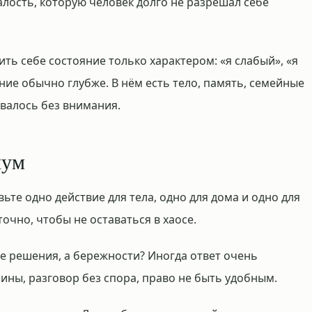
алость, которую человек долго не разрешал себе
ить себе состояние только характером: «я слабый», «я
яние обычно глубже. В нём есть тело, память, семейные
авалось без внимания.
шум
те одно действие для тела, одно для дома и одно для
очно, чтобы не оставаться в хаосе.
не решения, а бережности? Иногда ответ очень
шины, разговор без спора, право не быть удобным.