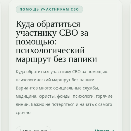
ПОМОЩЬ УЧАСТНИКАМ СВО
Куда обратиться
участнику СВО за
помощью:
психологический
маршрут без паники
Куда обратиться участнику СВО за помощью:
психологический маршрут без паники.
Вариантов много: официальные службы,
медицина, юристы, фонды, психологи, горячие
линии. Важно не потеряться и начать с самого
срочно
1
мин чтения
Читать