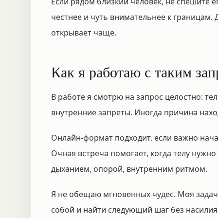
Если рядом близкий человек, не спешите е
честнее и чуть внимательнее к границам. 
открывает чаще.
Как я работаю с таким за
В работе я смотрю на запрос целостно: те
внутренние запреты. Иногда причина наход
Онлайн-формат подходит, если важно нача
Очная встреча помогает, когда телу нужно
дыханием, опорой, внутренним ритмом.
Я не обещаю мгновенных чудес. Моя задач
собой и найти следующий шаг без насилия