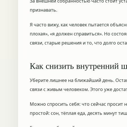
За внешней собранностью часто стоит уст
признавать.
Я часто вижу, как человек пытается объясн
плохая», «я должен справиться». Но состо
связи, старые решения и то, что долго ост
Как снизить внутренний 
Уберите лишнее на ближайший день. Оставь
связи с живым человеком. Этого уже достат
Можно спросить себя: что сейчас просит 
простой: сон, тёплая еда, десять минут ти