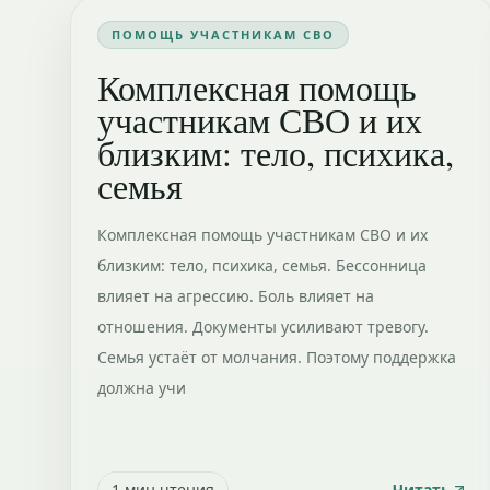
ПОМОЩЬ УЧАСТНИКАМ СВО
Комплексная помощь
участникам СВО и их
близким: тело, психика,
семья
Комплексная помощь участникам СВО и их
близким: тело, психика, семья. Бессонница
влияет на агрессию. Боль влияет на
отношения. Документы усиливают тревогу.
Семья устаёт от молчания. Поэтому поддержка
должна учи
1
мин чтения
Читать