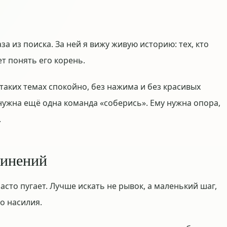
а из поиска. За ней я вижу живую историю: тех, кто
т понять его корень.
 таких темах спокойно, без нажима и без красивых
нужна ещё одна команда «соберись». Ему нужна опора,
.
винений
асто пугает. Лучше искать не рывок, а маленький шаг,
о насилия.