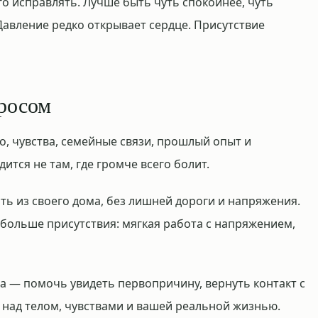
го исправлять. Лучше быть чуть спокойнее, чуть
Давление редко открывает сердце. Присутствие
просом
ло, чувства, семейные связи, прошлый опыт и
ится не там, где громче всего болит.
ть из своего дома, без лишней дороги и напряжения.
 больше присутствия: мягкая работа с напряжением,
а — помочь увидеть первопричину, вернуть контакт с
 над телом, чувствами и вашей реальной жизнью.