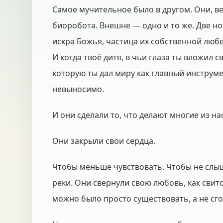
Самое мучительное было в другом. Они, ве
биоробота. Внешне — одно и то же. Две ноги
искра Божья, частица их собственной любв
И когда твоё дитя, в чьи глаза ты вложил с
которую ты дал миру как главный инструм
невыносимо.
И они сделали то, что делают многие из нас
Они закрыли свои сердца.
Чтобы меньше чувствовать. Чтобы не слы
реки. Они свернули свою любовь, как свиток
можно было просто существовать, а не сго