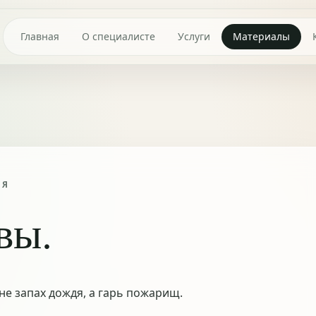
Главная
О специалисте
Услуги
Материалы
ИЯ
вы.
не запах дождя, а гарь пожарищ.