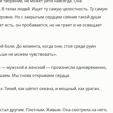
 творение, не может уйти навсегда. Она
 В телах людей. Ищет ту самую целостность. Ту самую
ровне. Но с закрытым сердцем сияние такой души
 есть, он пробивается, но не греет и не освещает
й боли. До момента, когда они, стоя среди руин
льше не можем чувствовать».
оса — мужской и женский — произнесли одновременно,
шаем. Мы снова открываем сердца.
. Тихий, как шёпот океана, и мощный, как ураган,
 стал другим. Плотным. Живым. Она смотрела на него,