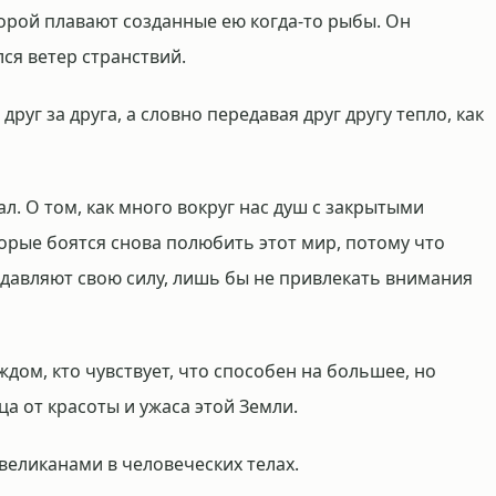
оторой плавают созданные ею когда-то рыбы. Он
лся ветер странствий.
друг за друга, а словно передавая друг другу тепло, как
л. О том, как много вокруг нас душ с закрытыми
торые боятся снова полюбить этот мир, потому что
одавляют свою силу, лишь бы не привлекать внимания
ждом, кто чувствует, что способен на большее, но
ца от красоты и ужаса этой Земли.
великанами в человеческих телах.