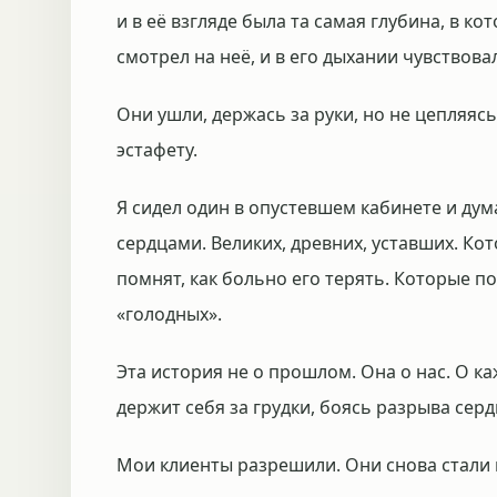
и в её взгляде была та самая глубина, в к
смотрел на неё, и в его дыхании чувствова
Они ушли, держась за руки, но не цепляясь 
эстафету.
Я сидел один в опустевшем кабинете и дума
сердцами. Великих, древних, уставших. Ко
помнят, как больно его терять. Которые п
«голодных».
Эта история не о прошлом. Она о нас. О ка
держит себя за грудки, боясь разрыва серд
Мои клиенты разрешили. Они снова стали 