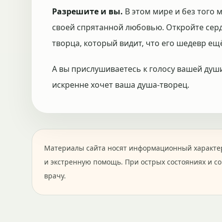
Разрешите и вы.
В этом мире и без того м
своей спрятанной любовью. Откройте серд
творца, который видит, что его шедевр ещ
А вы прислушиваетесь к голосу вашей ду
искренне хочет ваша душа-творец.
Материалы сайта носят информационный характер
и экстренную помощь. При острых состояниях и с
врачу.