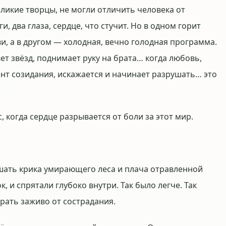
ликие творцы, не могли отличить человека от
, два глаза, сердце, что стучит. Но в одном горит
и, а в другом — холодная, вечно голодная программа.
вет звёзд, поднимает руку на брата… когда любовь,
ент созидания, искажается и начинает разрушать… это
, когда сердце разрывается от боли за этот мир.
шать крика умирающего леса и плача отравленной
, и спрятали глубоко внутри. Так было легче. Так
рать заживо от сострадания.