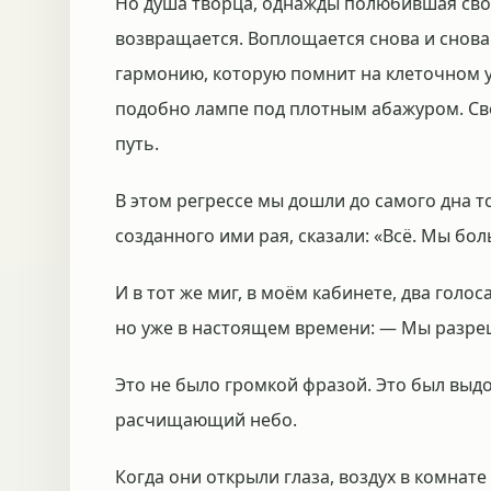
Но душа творца, однажды полюбившая своё
возвращается. Воплощается снова и снова.
гармонию, которую помнит на клеточном у
подобно лампе под плотным абажуром. Свет
путь.
В этом регрессе мы дошли до самого дна то
созданного ими рая, сказали: «Всё. Мы бо
И в тот же миг, в моём кабинете, два гол
но уже в настоящем времени: — Мы разре
Это не было громкой фразой. Это был выдох
расчищающий небо.
Когда они открыли глаза, воздух в комнате