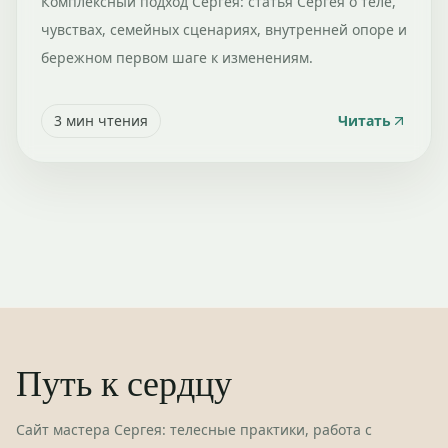
Комплексный подход Сергея: статья Сергея о теле,
чувствах, семейных сценариях, внутренней опоре и
бережном первом шаге к изменениям.
3
мин чтения
Читать
Путь к сердцу
Сайт мастера Сергея: телесные практики, работа с