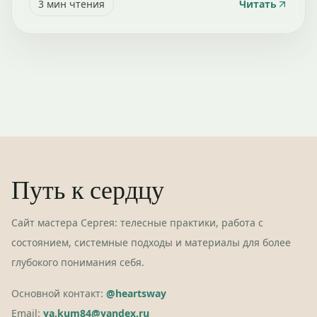
3
мин чтения
Читать
Путь к сердцу
Сайт мастера Сергея: телесные практики, работа с
состоянием, системные подходы и материалы для более
глубокого понимания себя.
Основной контакт:
@heartsway
Email:
ya.kum84@yandex.ru