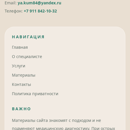
Email:
ya.kum84@yandex.ru
Телефон:
+7 911 842-10-32
НАВИГАЦИЯ
Главная
О специалисте
Услуги
Материалы
Контакты
Политика приватности
ВАЖНО
Материалы сайта знакомят с подходом и не
подменяют медицинскую диагностику. При острых