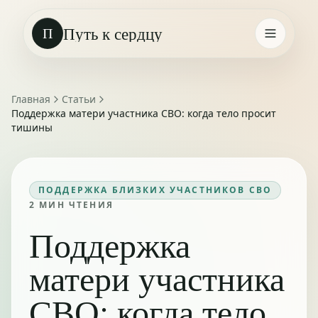
Путь к сердцу
П
Главная
Статьи
Поддержка матери участника СВО: когда тело просит
тишины
ПОДДЕРЖКА БЛИЗКИХ УЧАСТНИКОВ СВО
2
МИН ЧТЕНИЯ
Поддержка
матери участника
СВО: когда тело