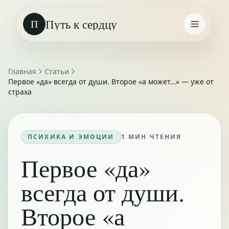
Путь к сердцу
П
Главная
Статьи
Первое «да» всегда от души. Второе «а может…» — уже от
страха
ПСИХИКА И ЭМОЦИИ
1
МИН ЧТЕНИЯ
Первое «да»
всегда от души.
Второе «а