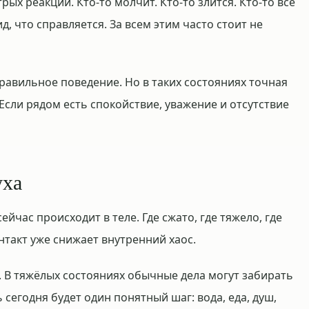
рых реакций. Кто-то молчит. Кто-то злится. Кто-то всё
д, что справляется. За всем этим часто стоит не
правильное поведение. Но в таких состояниях точная
 Если рядом есть спокойствие, уважение и отсутствие
уха
ейчас происходит в теле. Где сжато, где тяжело, где
нтакт уже снижает внутренний хаос.
. В тяжёлых состояниях обычные дела могут забирать
 сегодня будет один понятный шаг: вода, еда, душ,