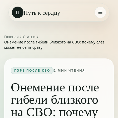
Путь к сердцу
П
Главная
Статьи
Онемение после гибели близкого на СВО: почему слёз
может не быть сразу
ГОРЕ ПОСЛЕ СВО
2
МИН ЧТЕНИЯ
Онемение после
гибели близкого
на СВО: почему