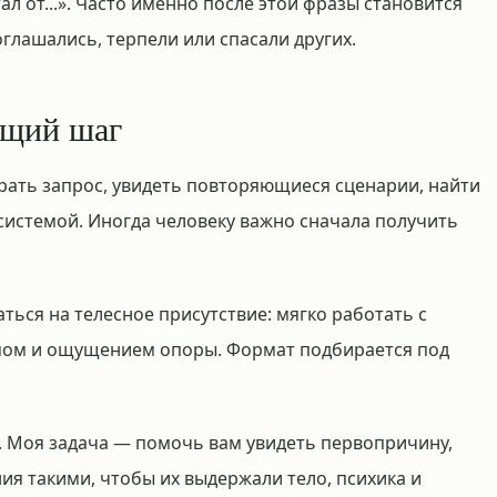
ал от...». Часто именно после этой фразы становится
оглашались, терпели или спасали других.
ющий шаг
рать запрос, увидеть повторяющиеся сценарии, найти
системой. Иногда человеку важно сначала получить
ься на телесное присутствие: мягко работать с
мом и ощущением опоры. Формат подбирается под
а. Моя задача — помочь вам увидеть первопричину,
ния такими, чтобы их выдержали тело, психика и