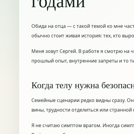
годами
Обида на отца — с такой темой ко мне част
обычно стоит живая история: тех, кто выро
Меня зовут Сергей. В работе я смотрю на ч
прошлый опыт, внутренние запреты и то ти
Когда телу нужна безопас
Семейные сценарии редко видны сразу. Он
вины, трудности отделиться или странной
Я не считаю симптом врагом. Иногда симп