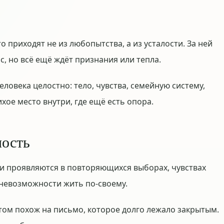
о приходят не из любопытства, а из усталости. За ней
с, но всё ещё ждёт признания или тепла.
еловека целостно: тело, чувства, семейную систему,
хое место внутри, где ещё есть опора.
ность
и проявляются в повторяющихся выборах, чувствах
 невозможности жить по-своему.
том похож на письмо, которое долго лежало закрытым.