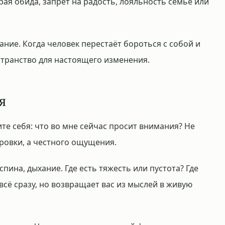
рая обида, запрет на радость, лояльность семье или
ние. Когда человек перестаёт бороться с собой и
странство для настоящего изменения.
я
те себя: что во мне сейчас просит внимания? Не
ровки, а честного ощущения.
 спина, дыхание. Где есть тяжесть или пустота? Где
всё сразу, но возвращает вас из мыслей в живую