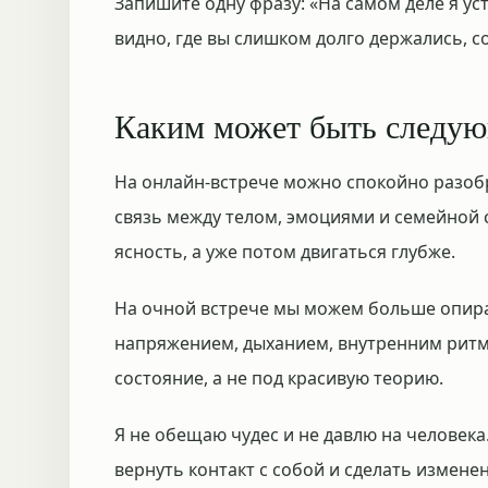
Запишите одну фразу: «На самом деле я уст
видно, где вы слишком долго держались, с
Каким может быть следу
На онлайн-встрече можно спокойно разоб
связь между телом, эмоциями и семейной 
ясность, а уже потом двигаться глубже.
На очной встрече мы можем больше опират
напряжением, дыханием, внутренним рит
состояние, а не под красивую теорию.
Я не обещаю чудес и не давлю на человек
вернуть контакт с собой и сделать измене