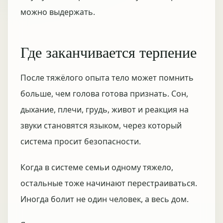
можно выдержать.
Где заканчивается терпение
После тяжёлого опыта тело может помнить
больше, чем голова готова признать. Сон,
дыхание, плечи, грудь, живот и реакция на
звуки становятся языком, через который
система просит безопасности.
Когда в системе семьи одному тяжело,
остальные тоже начинают перестраиваться.
Иногда болит не один человек, а весь дом.