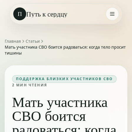
Путь к сердцу
П
Главная
Статьи
Мать участника СВО боится радоваться: когда тело просит
тишины
ПОДДЕРЖКА БЛИЗКИХ УЧАСТНИКОВ СВО
2
МИН ЧТЕНИЯ
Мать участника
СВО боится
радоваться: когда