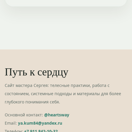
Путь к сердцу
Сайт мастера Сергея: телесные практики, работа с
состоянием, системные подходы и материалы для более
глубокого понимания себя.
Основной контакт:
@heartsway
Email:
ya.kum84@yandex.ru
Телефон:
+7 911 842-10-32