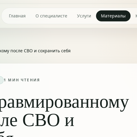
Главная
О специалисте
Услуги
Материалы
ому после СВО и сохранить себя
1
МИН ЧТЕНИЯ
травмированному
сле СВО и