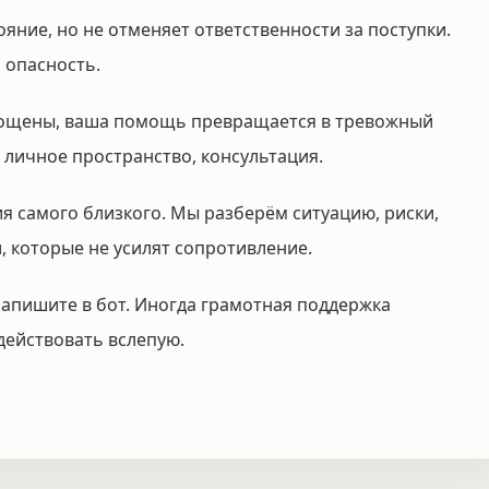
яние, но не отменяет ответственности за поступки.
 опасность.
стощены, ваша помощь превращается в тревожный
 личное пространство, консультация.
я самого близкого. Мы разберём ситуацию, риски,
и, которые не усилят сопротивление.
 напишите в бот. Иногда грамотная поддержка
 действовать вслепую.