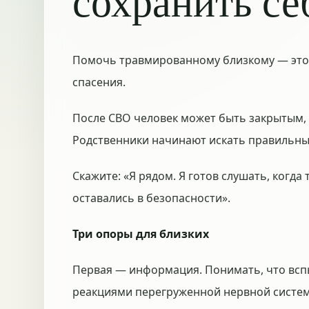
сохранить се
Помочь травмированному близкому — это н
спасения.
После СВО человек может быть закрытым, 
Родственники начинают искать правильный
Скажите: «Я рядом. Я готов слушать, когда
оставались в безопасности».
Три опоры для близких
Первая — информация. Понимать, что вспы
реакциями перегруженной нервной систе