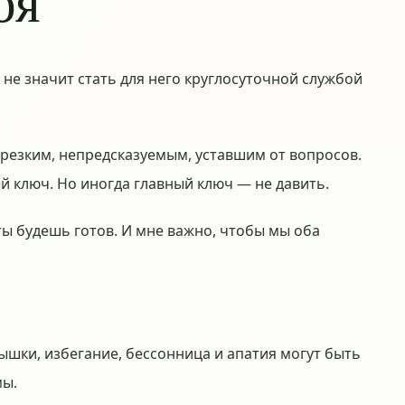
бя
е значит стать для него круглосуточной службой
резким, непредсказуемым, уставшим от вопросов.
 ключ. Но иногда главный ключ — не давить.
 ты будешь готов. И мне важно, чтобы мы оба
шки, избегание, бессонница и апатия могут быть
мы.