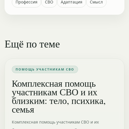
Профессия
СВО
Адаптация
Смысл
Ещё по теме
ПОМОЩЬ УЧАСТНИКАМ СВО
Комплексная помощь
участникам СВО и их
близким: тело, психика,
семья
Комплексная помощь участникам СВО и их