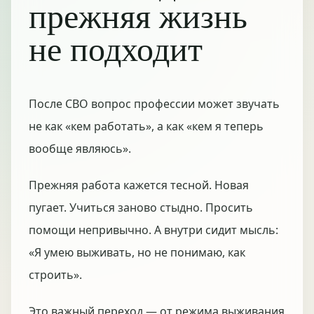
прежняя жизнь
не подходит
После СВО вопрос профессии может звучать
не как «кем работать», а как «кем я теперь
вообще являюсь».
Прежняя работа кажется тесной. Новая
пугает. Учиться заново стыдно. Просить
помощи непривычно. А внутри сидит мысль:
«Я умею выживать, но не понимаю, как
строить».
Это важный переход — от режима выживания