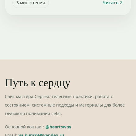
3
мин чтения
Читать
Путь к сердцу
Сайт мастера Сергея: телесные практики, работа с
состоянием, системные подходы и материалы для более
глубокого понимания себя.
Основной контакт:
@heartsway
Email:
ya.kum84@yandex.ru