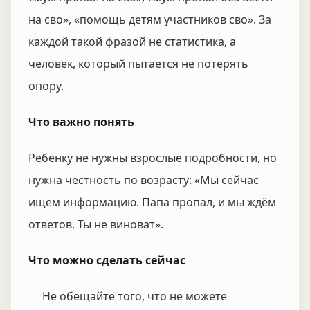
на сво», «помощь детям участников сво». За
каждой такой фразой не статистика, а
человек, который пытается не потерять
опору.
Что важно понять
Ребёнку не нужны взрослые подробности, но
нужна честность по возрасту: «Мы сейчас
ищем информацию. Папа пропал, и мы ждём
ответов. Ты не виноват».
Что можно сделать сейчас
Не обещайте того, что не можете