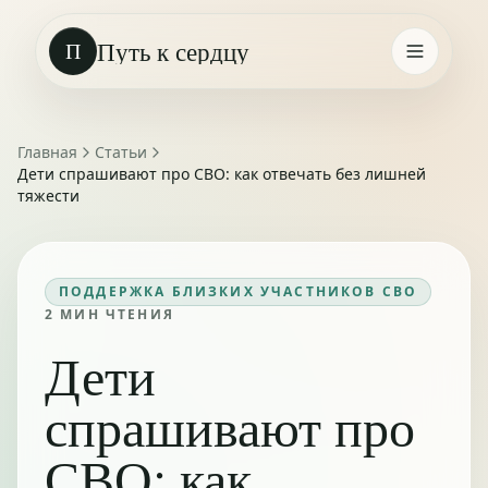
Путь к сердцу
П
Главная
Статьи
Дети спрашивают про СВО: как отвечать без лишней
тяжести
ПОДДЕРЖКА БЛИЗКИХ УЧАСТНИКОВ СВО
2
МИН ЧТЕНИЯ
Дети
спрашивают про
СВО: как