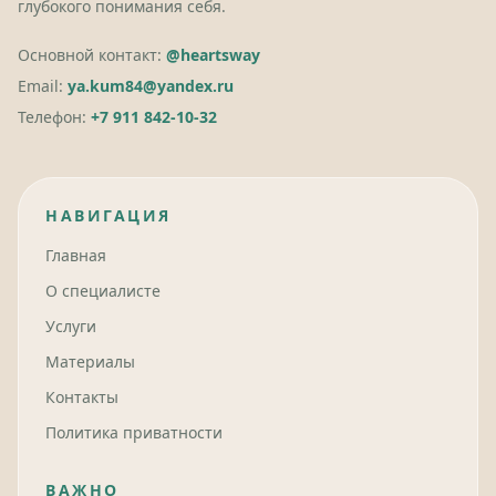
глубокого понимания себя.
Основной контакт:
@heartsway
Email:
ya.kum84@yandex.ru
Телефон:
+7 911 842-10-32
НАВИГАЦИЯ
Главная
О специалисте
Услуги
Материалы
Контакты
Политика приватности
ВАЖНО