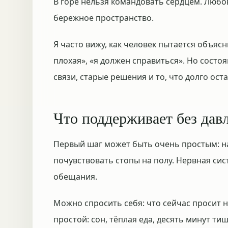
В горе нельзя командовать сердцем. Любов
бережное пространство.
Я часто вижу, как человек пытается объясн
плохая», «я должен справиться». Но состо
связи, старые решения и то, что долго ост
Что поддерживает без дав
Первый шаг может быть очень простым: наз
почувствовать стопы на полу. Нервная си
обещания.
Можно спросить себя: что сейчас просит 
простой: сон, тёплая еда, десять минут ти