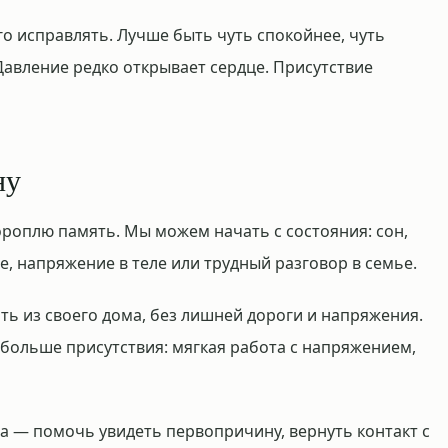
го исправлять. Лучше быть чуть спокойнее, чуть
Давление редко открывает сердце. Присутствие
ну
ороплю память. Мы можем начать с состояния: сон,
е, напряжение в теле или трудный разговор в семье.
ть из своего дома, без лишней дороги и напряжения.
 больше присутствия: мягкая работа с напряжением,
а — помочь увидеть первопричину, вернуть контакт с