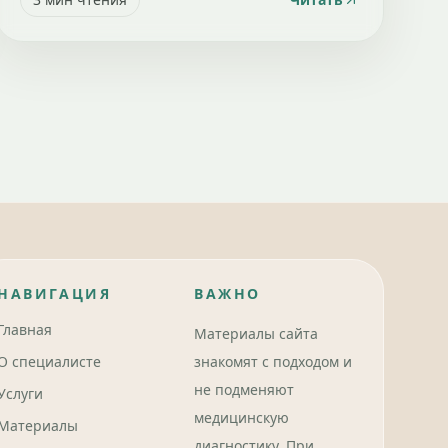
НАВИГАЦИЯ
ВАЖНО
Главная
Материалы сайта
О специалисте
знакомят с подходом и
не подменяют
Услуги
медицинскую
Материалы
диагностику. При