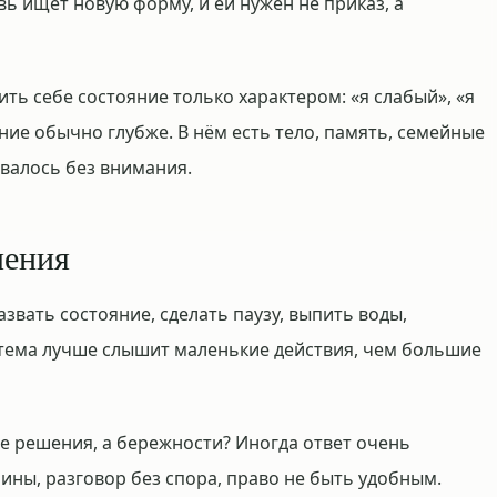
ь ищет новую форму, и ей нужен не приказ, а
ить себе состояние только характером: «я слабый», «я
яние обычно глубже. В нём есть тело, память, семейные
авалось без внимания.
ления
вать состояние, сделать паузу, выпить воды,
стема лучше слышит маленькие действия, чем большие
не решения, а бережности? Иногда ответ очень
шины, разговор без спора, право не быть удобным.