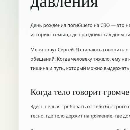
давления
День рождения погибшего на СВО — это не 
историю: семью, где праздник стал днём т
Меня зовут Сергей. Я стараюсь говорить о
обещаний. Когда человеку тяжело, ему не 
тишина и путь, который можно выдержать
Когда тело говорит громче
Здесь нельзя требовать от себя быстрого 
тесно, где тело держит напряжение, где д