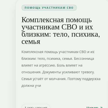
ПОМОЩЬ УЧАСТНИКАМ СВО
Комплексная помощь
участникам СВО и их
близким: тело, психика,
семья
Комплексная помощь участникам СВО и их
близким: тело, психика, семья. Бессонница
влияет на агрессию. Боль влияет на
отношения. Документы усиливают тревогу.
Семья устаёт от молчания. Поэтому поддержка
должна учи
1
мин чтения
Читать