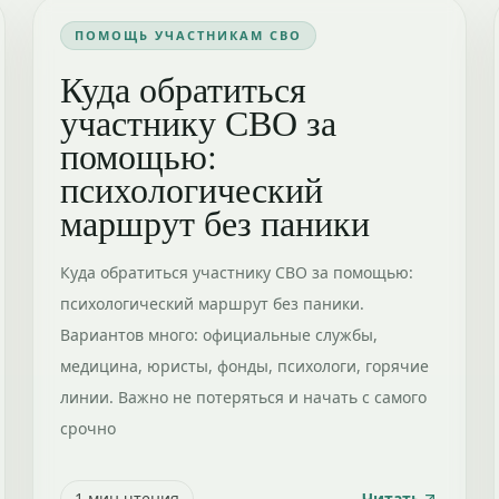
ПОМОЩЬ УЧАСТНИКАМ СВО
Куда обратиться
участнику СВО за
помощью:
психологический
маршрут без паники
Куда обратиться участнику СВО за помощью:
психологический маршрут без паники.
Вариантов много: официальные службы,
медицина, юристы, фонды, психологи, горячие
линии. Важно не потеряться и начать с самого
срочно
1
мин чтения
Читать