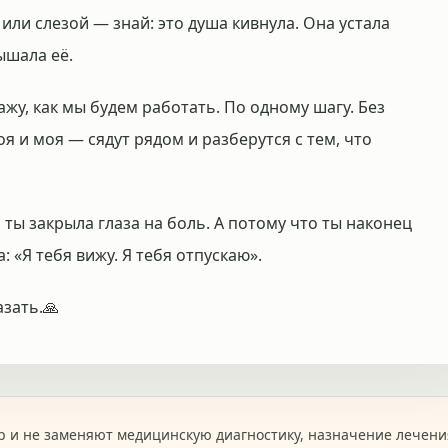
или слезой — знай: это душа кивнула. Она устала
ышала её.
кажу, как мы будем работать. По одному шагу. Без
оя и моя — сядут рядом и разберутся с тем, что
 ты закрыла глаза на боль. А потому что ты наконец
: «Я тебя вижу. Я тебя отпускаю».
азать.🙏
 и не заменяют медицинскую диагностику, назначение лечени