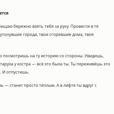
ется
бещаю бережно взять тебя за руку. Провести в те
утонувшие города, твои сгоревшие дома, твоя
то посмотришь на ту историю со стороны. Увидишь,
старуха у костра — всё это была ты. Ты переживёшь это
. И отпустишь.
ь — станет просто тёплым. А в лифте ты вдруг с