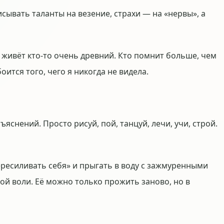
ывать таланты на везение, страхи — на «нервы», а
живёт кто-то очень древний. Кто помнит больше, чем
боится того, чего я никогда не видела.
яснений. Просто рисуй, пой, танцуй, лечи, учи, строй.
пересиливать себя» и прыгать в воду с зажмуренными
ой воли. Её можно только прожить заново, но в