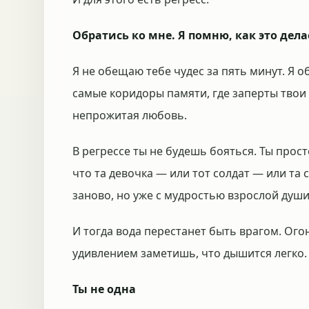
Обратись ко мне. Я помню, как это дела
Я не обещаю тебе чудес за пять минут. Я о
самые коридоры памяти, где заперты твои 
непрожитая любовь.
В регрессе ты не будешь бояться. Ты прос
что та девочка — или тот солдат — или та 
заново, но уже с мудростью взрослой души
И тогда вода перестанет быть врагом. Огон
удивлением заметишь, что дышится легко.
Ты не одна