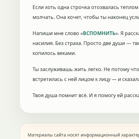
Если хоть одна строчка отозвалась теплом 
молчать. Она хочет, чтобы ты наконец усл
Напиши мне слово «
ВСПОМНИТЬ
». Я расс
насилия. Без страха. Просто две души — тв
копилось веками.
Ты заслуживашь жить легко. Не потому что
встретилась с ней лицом к лицу — и сказала
Твоя душа помнит всё. И я помогу ей расск
Материалы сайта носят информационный характер