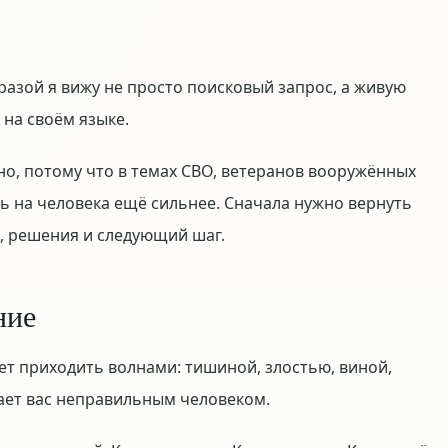
разой я вижу не просто поисковый запрос, а живую
 на своём языке.
но, потому что в темах СВО, ветеранов вооружённых
ть на человека ещё сильнее. Сначала нужно вернуть
а, решения и следующий шаг.
ние
ет приходить волнами: тишиной, злостью, виной,
лает вас неправильным человеком.