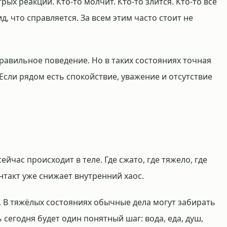
рых реакций. Кто-то молчит. Кто-то злится. Кто-то всё
д, что справляется. За всем этим часто стоит не
правильное поведение. Но в таких состояниях точная
 Если рядом есть спокойствие, уважение и отсутствие
ейчас происходит в теле. Где сжато, где тяжело, где
нтакт уже снижает внутренний хаос.
. В тяжёлых состояниях обычные дела могут забирать
 сегодня будет один понятный шаг: вода, еда, душ,