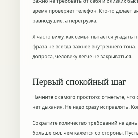
Важно не требовать от себя и близких быст
время проверяет телефон. Кто-то делает ви
равнодушие, а перегрузка.
Я часто вижу, как семья пытается угадать 
фраза не всегда важнее внутреннего тона.
допроса, человеку легче не закрываться.
Первый спокойный шаг
Начните с самого простого: отметьте, что с
нет дыхания. Не надо сразу исправлять. Ко
Сократите количество требований на день
больше сил, чем кажется со стороны. Пусть