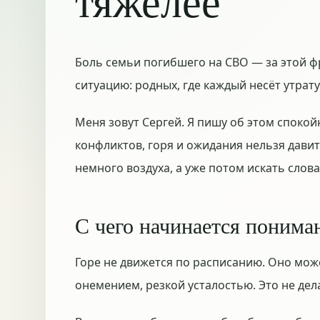
тяжелее
Боль семьи погибшего на СВО — за этой ф
ситуацию: родных, где каждый несёт утрату
Меня зовут Сергей. Я пишу об этом спокой
конфликтов, горя и ожидания нельзя дави
немного воздуха, а уже потом искать слов
С чего начинается понима
Горе не движется по расписанию. Оно мож
онемением, резкой усталостью. Это не де