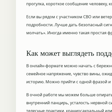
прогулка, короткое сообщение человеку, к
Если вы рядом с участником СВО или вете
подробности. Лучше дать безопасный сигн
молчать». Иногда именно такая простая ф
Как может выглядеть под
В онлайн-формате можно начать с бережно
семейное напряжение, чувство вины, ожид
историю. Можно прийти с одной фразой и с
В очной работе мы можем больше опирать
внутренний панцирь, усталость нервной си
телесные практики, краниосакральный или