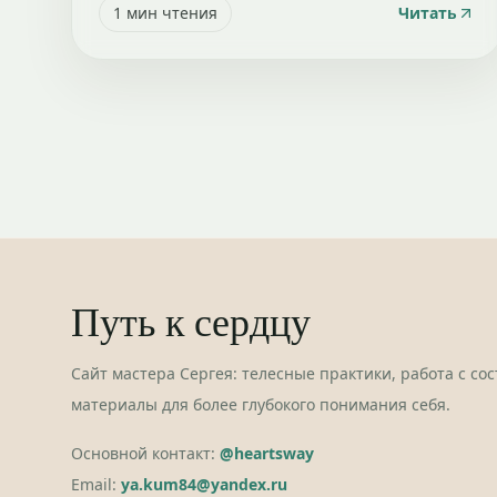
1
мин чтения
Читать
Путь к сердцу
Сайт мастера Сергея: телесные практики, работа с со
материалы для более глубокого понимания себя.
Основной контакт:
@heartsway
Email:
ya.kum84@yandex.ru