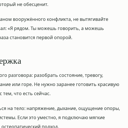
оторый не обесценит.
раном вооружённого конфликта, не вытягивайте
ал: «Я рядом. Ты можешь говорить, а можешь
раза становится первой опорой.
держка
го разговора: разобрать состояние, тревогу,
ание или горе. Не нужно заранее готовить красивую
 тем, что есть сейчас.
ся на тело: напряжение, дыхание, ощущение опоры,
стемы. Если это уместно, я подключаю мягкие
 остеопатический подход.