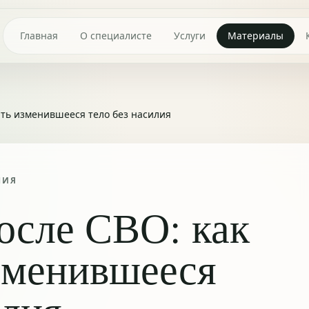
Главная
О специалисте
Услуги
Материалы
ть изменившееся тело без насилия
НИЯ
осле СВО: как
зменившееся