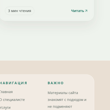
3
мин чтения
Читать
НАВИГАЦИЯ
ВАЖНО
Главная
Материалы сайта
О специалисте
знакомят с подходом и
не подменяют
Услуги