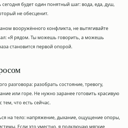
 сегодня будет один понятный шаг: вода, еда, душ,
оторый не обесценит.
раном вооружённого конфликта, не вытягивайте
ал: «Я рядом. Ты можешь говорить, а можешь
раза становится первой опорой.
просом
го разговора: разобрать состояние, тревогу,
ание или горе. Не нужно заранее готовить красивую
 тем, что есть сейчас.
ся на тело: напряжение, дыхание, ощущение опоры,
стемы. Если это уместно, я подключаю мягкие