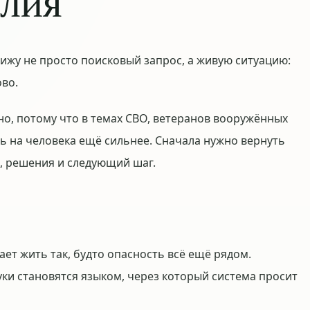
илия
ижу не просто поисковый запрос, а живую ситуацию:
ово.
но, потому что в темах СВО, ветеранов вооружённых
ть на человека ещё сильнее. Сначала нужно вернуть
а, решения и следующий шаг.
ет жить так, будто опасность всё ещё рядом.
уки становятся языком, через который система просит