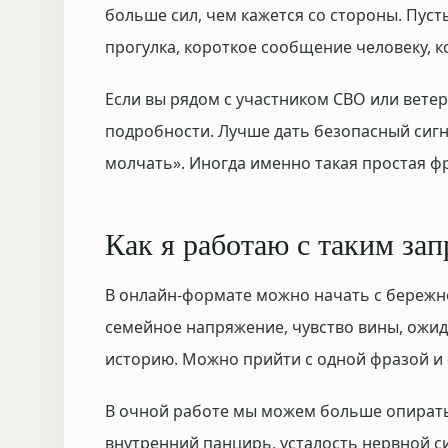
больше сил, чем кажется со стороны. Пусть
прогулка, короткое сообщение человеку, к
Если вы рядом с участником СВО или вете
подробности. Лучше дать безопасный сигн
молчать». Иногда именно такая простая ф
Как я работаю с таким за
В онлайн-формате можно начать с бережно
семейное напряжение, чувство вины, ожид
историю. Можно прийти с одной фразой и с
В очной работе мы можем больше опирать
внутренний панцирь, усталость нервной си