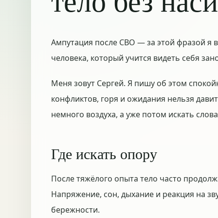
тело без нас
Ампутация после СВО — за этой фразой я в
человека, который учится видеть себя зан
Меня зовут Сергей. Я пишу об этом спокой
конфликтов, горя и ожидания нельзя дави
немного воздуха, а уже потом искать слов
Где искать опору
После тяжёлого опыта тело часто продолжа
Напряжение, сон, дыхание и реакция на зв
бережности.